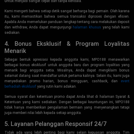
untuk menjadi sangat cepat dan tanpa kendala.
Kami mengerti bahwa setiap detik sangat berharga bagi pemain. Oleh karena
itu, kami memastikan bahwa semua transaksi diproses dengan efisien.
Apabila Anda memerlukan panduan lengkap tentang cara melakukan deposit
dan withdraw, Anda dapat mengunjungi
halaman khusus
yang telah kami
sediakan.
4. Bonus Eksklusif & Program Loyalitas
Menarik
Sebagai bentuk apresiasi kepada anggota kami, MPO188 menawarkan
berbagai bonus eksklusif untuk anggota baru dan program loyalitas yang
menarik bagi anggota setia. Misalnya, Anda dapat mengklaim bonus
selamat datang saat mendaftar untuk pertama kalinya. Selain itu, kami juga
menyediakan promo harian, bonus mingguan, cashback, dan
event
berhadiah eksklusif
yang rutin kami adakan.
Semua syarat dan ketentuan promo dapat Anda lihat di halaman Syarat &
Ketentuan yang kami sediakan. Dengan berbagai keuntungan ini, MPO188
tidak hanya memberikan pengalaman bermain yang menyenangkan tetapi
juga memberi nilai lebih kepada setiap anggota.
5. Layanan Pelanggan Responsif 24/7
Tidak ada yang lebih penting bagi kami selain kepuasan anggota. Tim