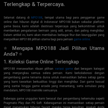
Terlengkap & Terpercaya.
Selamat datang di
MPO188
, tempat utama bagi para penggemar game
online dan hiburan digital di Indonesia! MPO188 bukan sekadar platform
game biasa; kami adalah destinasi terpercaya yang berkomitmen untuk
memberikan pengalaman bermain yang adil, aman, dan paling menghibur.
Dalam artikel ini, kami akan membahas berbagai fitur dan keunggulan yang
menjadikan MPO188 pilihan utama bagi para pemain
game online
.
⭐ Mengapa MPO188 Jadi Pilihan Utama
Anda? ⭐
1. Koleksi Game Online Terlengkap
MPO188 menawarkan ribuan pilihan
variasi game
dari beragam kategori
yang menjangkau semua selera pemain. Kami berkolaborasi dengan
pengembang game ternama dunia untuk memastikan bahwa setiap game
yang kami tawarkan berkualitas tinggi dan menghibur. Dari game kasual
yang santai hingga game arcade yang menantang, serta simulasi yang
mendalam, MPO188 memiliki semuanya.
Beberapa game unggulan kami berasal dari pengembang terkemuka seperti
Pragmatic Play dan PG Soft. Keberagaman ini memastikan setiap pemain
dapat menemukan hiburan favorit mereka tanpa kesulitan. Apakah Anda